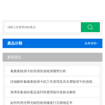
產品分類
點擊展開+
新聞資訊
氯黴素檢測卡的現場快速檢測優勢分析
詳細解析氯黴素檢測卡的工作原理及其在實驗室中的規範操作與維護方法
海博采集袋的產品係列與應用操作規範全解析
如何利用光釋光輻照檢測儀進行沉積物定年