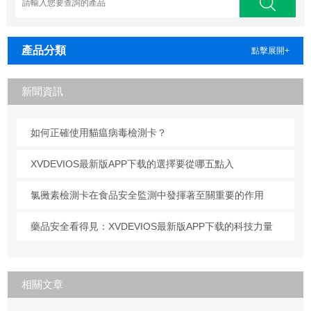
產品分類
點擊展開+
新聞資訊
如何正確使用貓瘟病毒檢測卡？
XVDEVIOS最新版APP下载的選擇要從哪五點入
氯黴素檢測卡在食品安全監測中發揮著至關重要的作用
藥品安全看得見：XVDEVIOS最新版APP下载的科技力量
相關文章