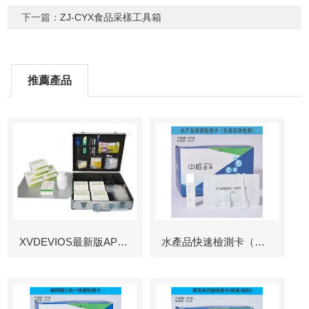
下一篇：
ZJ-CYX食品采樣工具箱
推薦產品
XVDEVIOS最新版APP下载
水產品快速檢測卡（孔雀石綠檢測）