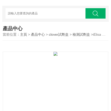
產品中心
當前位置：
主頁
>
產品中心
>
clover試劑盒
>
檢測試劑盒
>iElisa 何豚毒素（TTX）檢測試劑盒