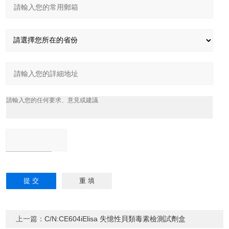
上一篇：
C/N:CE604iElisa 失憶性貝類毒素檢測試劑盒