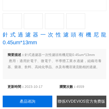
針式過濾器一次性濾頭有機尼龍
0.45um*13mm
簡要描述：
針式過濾器一次性濾頭有機尼龍0.45um*13mm
應用：適用於電子、微電子、半導體工業水過濾，組織培養
基、藥液、飲料、高純化學品、水及有機溶液流動相的過濾。
更新時間：
2023-10-17
瀏覽次數：
4559
產品谘詢
聯係XVDEVIOS官方免费版