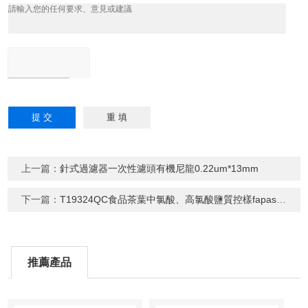
上一篇：
針式過濾器一次性濾頭有機尼龍0.22um*13mm
下一篇：
T19324QC食品茶葉中氯酸、高氯酸鹽質控樣fapas 驗證
推薦產品