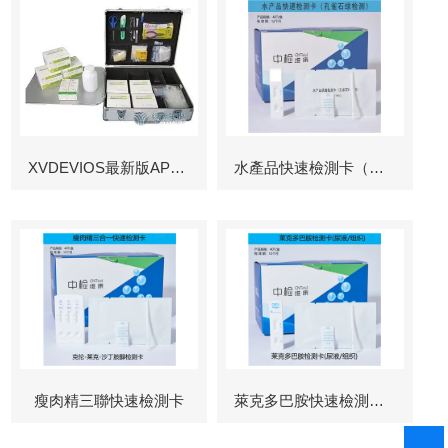
XVDEVIOS最新版APP下载
水產品快速檢測卡（孔雀石綠檢測）
瘦肉精三聯快速檢測卡
萊克多巴胺快速檢測卡（瘦肉精檢測）