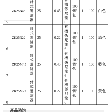
針
機
式
100
係
個
/
白色
ZK25N45
過
25
0.45
1
100
尼
包
濾
龍
器
5
6
有
針
機
式
100
係
個
/
綠色
ZK25N22
過
25
0.22
1
100
尼
包
濾
龍
器
6
6
有
針
機
式
100
係
個
/
藍色
ZK25M45
過
25
0.45
1
100
尼
包
濾
龍
器
7
6
有
針
機
式
100
係
個
/
黃色
ZK25M22
過
25
0.22
1
100
尼
包
濾
龍
器
8
6
產品谘詢