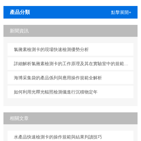
安装
產品分類
點擊展開+
新聞資訊
氯黴素檢測卡的現場快速檢測優勢分析
詳細解析氯黴素檢測卡的工作原理及其在實驗室中的規範操作與維護方法
海博采集袋的產品係列與應用操作規範全解析
如何利用光釋光輻照檢測儀進行沉積物定年
相關文章
水產品快速檢測卡的操作規範與結果判讀技巧