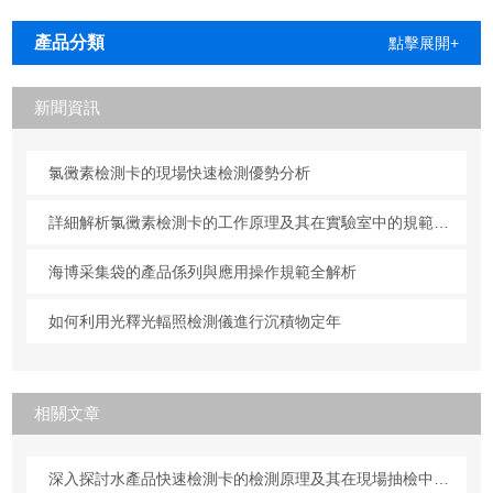
安装
產品分類
點擊展開+
新聞資訊
氯黴素檢測卡的現場快速檢測優勢分析
詳細解析氯黴素檢測卡的工作原理及其在實驗室中的規範操作與維護方法
海博采集袋的產品係列與應用操作規範全解析
如何利用光釋光輻照檢測儀進行沉積物定年
相關文章
深入探討水產品快速檢測卡的檢測原理及其在現場抽檢中的使用規範與保養