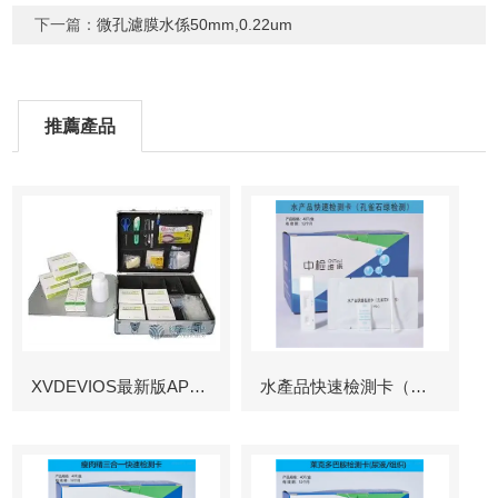
下一篇：
微孔濾膜水係50mm,0.22um
推薦產品
XVDEVIOS最新版APP下载
水產品快速檢測卡（孔雀石綠檢測）