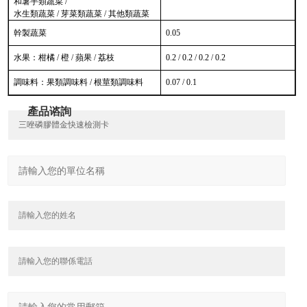
和薯芋類蔬菜 /
水生類蔬菜 / 芽菜類蔬菜 / 其他類蔬菜
幹製蔬菜
0.05
水果：柑橘 / 橙 / 蘋果 / 荔枝
0.2 / 0.2 / 0.2 / 0.2
調味料：果類調味料 / 根莖類調味料
0.07 / 0.1
產品谘詢