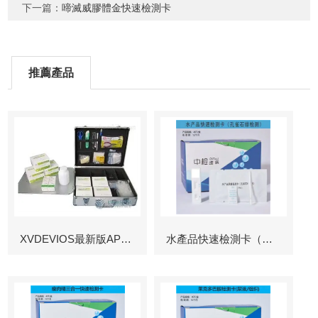
下一篇：
啼滅威膠體金快速檢測卡
推薦產品
XVDEVIOS最新版APP下载
水產品快速檢測卡（孔雀石綠檢測）