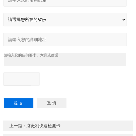
上一篇：
腐黴利快速檢測卡