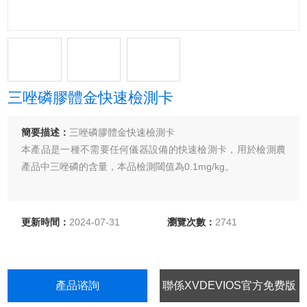
三唑磷膠體金快速檢測卡
簡要描述：
三唑磷膠體金快速檢測卡
本產品是一種不需要任何儀器設備的快速檢測卡，用於檢測農
產品中三唑磷的含量，本品檢測閾值為0.1mg/kg。
更新時間：
2024-07-31
瀏覽次數：
2741
產品谘詢
聯係XVDEVIOS官方免费版