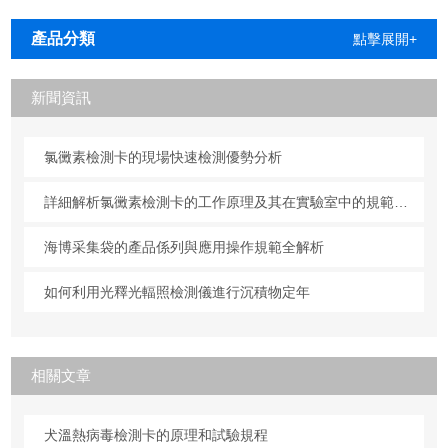
安装
產品分類
點擊展開+
新聞資訊
氯黴素檢測卡的現場快速檢測優勢分析
詳細解析氯黴素檢測卡的工作原理及其在實驗室中的規範操作與維護方法
海博采集袋的產品係列與應用操作規範全解析
如何利用光釋光輻照檢測儀進行沉積物定年
相關文章
犬溫熱病毒檢測卡的原理和試驗規程