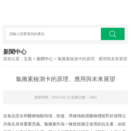
新聞中心
當前位置：
主頁
>
新聞中心
> 氯黴素檢測卡的原理、應用與未來展望
氯黴素檢測卡的原理、應用與未來展望
更新時間：2024-04-12 點擊次數：1661
在食品安全和醫療檢驗領域，快速、準確地檢測藥物殘留對於保障公
共衛生具有重要意義。氯黴素作為一種曾經廣泛使用的抗生素，由於