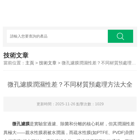
技術文章
當前位置：
主頁
>
技術文章
> 微孔濾膜潤濕性差？不同材質預處理方法大全
微孔濾膜潤濕性差？不同材質預處理方法大全
更新時間：2025-11-26 點擊次數：1029
微孔濾膜
是實驗室過濾、除菌和分離的核心耗材，但其潤濕性差
異極大——親水性膜易被水潤濕，而疏水性膜(如PTFE、PVDF)則對