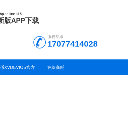
php
on line
115
最新版APP下载
服務熱線
17077414028
係XVDEVIOS官方
在線商鋪
免费版安装