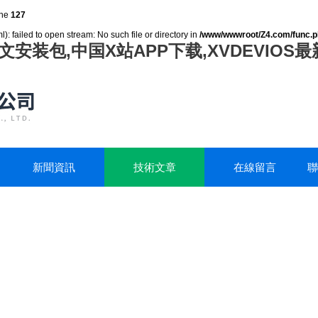
ine
127
: failed to open stream: No such file or directory in
/www/wwwroot/Z4.com/func.
中文安装包,中国X站APP下载,XVDEVIOS
新聞資訊
技術文章
在線留言
聯