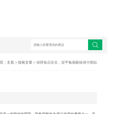
置：
主頁
>
技術文章
> 保障食品安全，從甲氰菊酯檢測卡開始