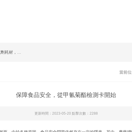
XVDEVIOS中文安装包類檢測卡，實驗室常規試劑耗材，小型儀器
當前位
保障食品安全，從甲氰菊酯檢測卡開始
更新時間：2023-05-20 點擊次數：2288