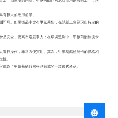
留是一個嚴峻的問題。甲氰菊酯作為廣泛使用的農藥之一，其
具有很大的應用前景。
測即可。如果樣品中含有甲氰菊酯，在試紙上會顯現出特定的
食品安全，提高市場競爭力；在環境監測中，甲氰菊酯檢測卡
人進行操作，非常方便實用。其次，甲氰菊酯檢測卡的價格相
定性。
它成為了甲氰菊酯殘留檢測領域的一款優秀產品。