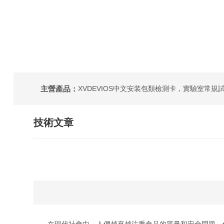
主營產品：
技術文章